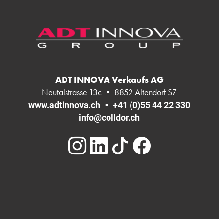
ADT INNOVA Verkaufs AG
Neutalstrasse 13c • 8852 Altendorf SZ
•
www.adtinnova.ch
+41 (0)55 44 22 330
info@colldor.ch