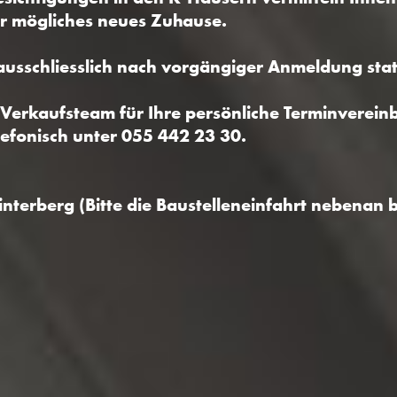
hr mögliches neues Zuhause.
ausschliesslich nach vorgängiger Anmeldung stat
 Verkaufsteam für Ihre persönliche Terminverein
lefonisch unter 055 442 23 30.
interberg (Bitte die Baustelleneinfahrt nebenan 