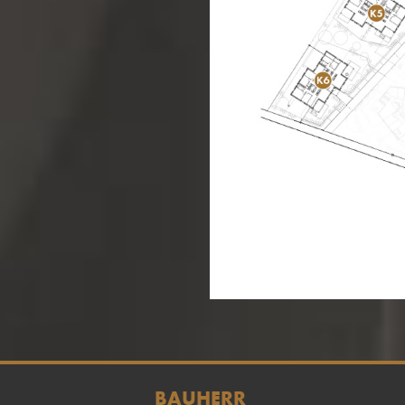
BAUHERR