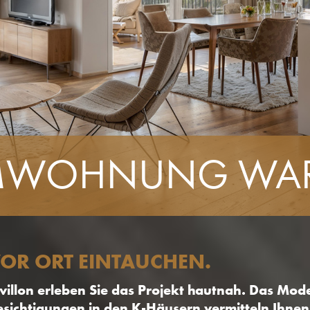
MWOHNUNG WART
VOR ORT EINTAUCHEN.
illon erleben Sie das Projekt hautnah. Das Mode
chtigungen in den K-Häusern vermitteln Ihnen 