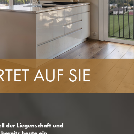
ET AUF SIE
ll der Liegenschaft und
bereits heute ein